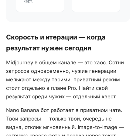
карт.
Скорость и итерации — когда
результат нужен сегодня
Midjourney в общем канале — это хаос. Сотни
запросов одновременно, чужие генерации
мелькают между твоими, приватный режим
стоит отдельно в плане Pro. Найти свой
результат среди чужих — отдельный квест.
Nano Banana бот работает в приватном чате.
Твои запросы — только твои, очередь не
видна, отклик мгновенный. Image-to-Image —
загрузка своего фото и правка через текст —