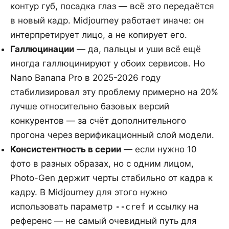
контур губ, посадка глаз — всё это передаётся
в новый кадр. Midjourney работает иначе: он
интерпретирует лицо, а не копирует его.
Галлюцинации
— да, пальцы и уши всё ещё
иногда галлюцинируют у обоих сервисов. Но
Nano Banana Pro в 2025-2026 году
стабилизировал эту проблему примерно на 20%
лучше относительно базовых версий
конкурентов — за счёт дополнительного
прогона через верификационный слой модели.
Консистентность в серии
— если нужно 10
фото в разных образах, но с одним лицом,
Photo-Gen держит черты стабильно от кадра к
кадру. В Midjourney для этого нужно
использовать параметр
--cref
и ссылку на
референс — не самый очевидный путь для