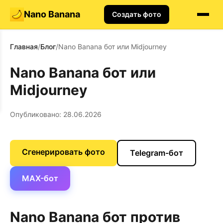
Nano Banana
Создать фото
Главная
/
Блог
/
Nano Banana бот или Midjourney
Nano Banana бот или
Midjourney
Опубликовано: 28.06.2026
Сгенерировать фото
Telegram-бот
MAX-бот
Nano Banana бот против